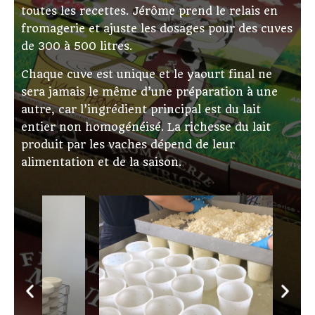
toutes les recettes. Jérôme prend le relais en
fromagerie et ajuste les dosages pour des cuves
de 300 à 500 litres.
Chaque cuve est unique et le yaourt final ne
sera jamais le même d’une préparation à une
autre, car l’ingrédient principal est du lait
entier non homogénéisé. La richesse du lait
produit par les vaches dépend de leur
alimentation et de la saison.