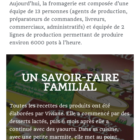
Aujourd’hui, la fromagerie est composée d’une
équipe de 13 personnes (agents de production,
préparateurs de commandes, livreurs,
commerciaux, administratifs) et équipée de 2
lignes de production permettant de produire
environ 6000 pots à l’heure.
UN SAVOIR-FAIRE
FAMILIAL
Toutes les recettes des produits ont été
élaborées par Viviane. Elle a commencé par des
desserts lactés, puis 6 mois après elle a
continué avec des yaourts. Dans sa cuisine,
avec une petite marmite, elle met au point